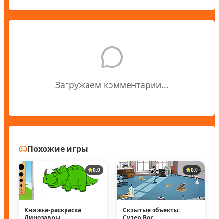
Загружаем комментарии...
Похожие игры
0.0
0.0
Книжка-раскраска
Скрытые объекты:
Динозавры
Супер Вор