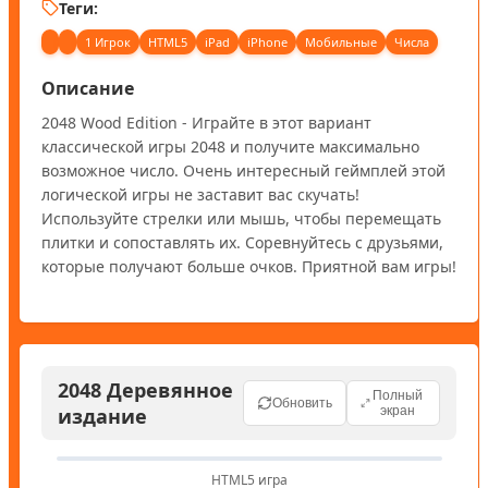
Теги:
1 Игрок
HTML5
iPad
iPhone
Мобильные
Числа
Описание
2048 Wood Edition - Играйте в этот вариант 
классической игры 2048 и получите максимально 
возможное число. Очень интересный геймплей этой 
логической игры не заставит вас скучать! 
Используйте стрелки или мышь, чтобы перемещать 
плитки и сопоставлять их. Соревнуйтесь с друзьями, 
которые получают больше очков. Приятной вам игры!
2048 Деревянное
Полный
Обновить
издание
экран
HTML5 игра