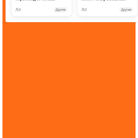
0
Другие
0
Другие