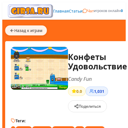
Главная
Статьи
игроков онлайн
0
Чат
Назад к играм
Конфеты
Удовольствие
Candy Fun
0.0
1,031
Поделиться
Теги: