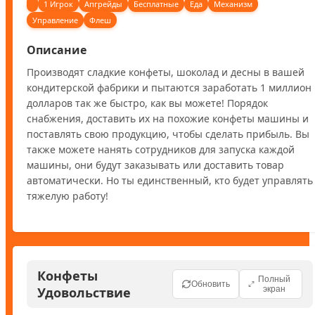
1 Игрок
Апгрейды
Бесплатные
Еда
Механизм
Управление
Флеш
Описание
Производят сладкие конфеты, шоколад и десны в вашей 
кондитерской фабрики и пытаются заработать 1 миллион 
долларов так же быстро, как вы можете! Порядок 
снабжения, доставить их на похожие конфеты машины и 
поставлять свою продукцию, чтобы сделать прибыль. Вы 
также можете нанять сотрудников для запуска каждой 
машины, они будут заказывать или доставить товар 
автоматически. Но ты единственный, кто будет управлять 
тяжелую работу!
Конфеты
Полный
Обновить
Удовольствие
экран