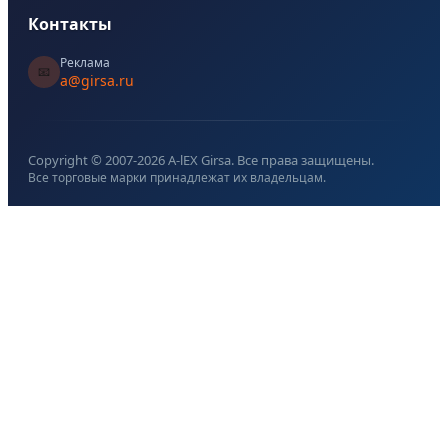
Контакты
Реклама
📧
a@girsa.ru
Copyright © 2007-
2026
A-lEX Girsa. Все права защищены.
Все торговые марки принадлежат их владельцам.