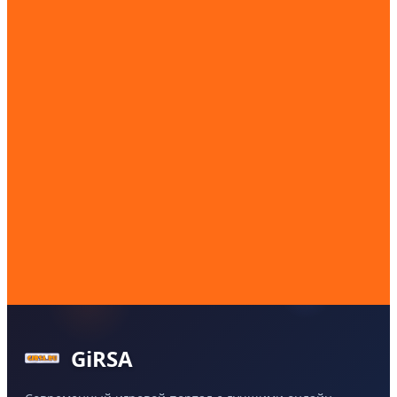
GiRSA