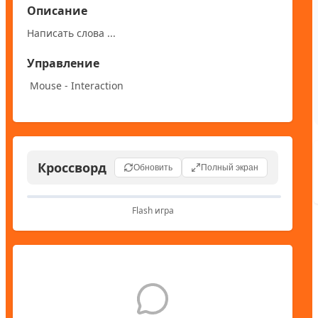
Описание
Написать слова ...
Управление
 Mouse - Interaction
Кроссворд
Обновить
Полный экран
Flash игра