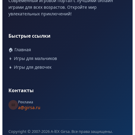
Современный игровой портал с лучшими онлайн
играми для всех возрастов. Откройте мир
увлекательных приключений!
Быстрые ссылки
🏠 Главная
👦 Игры для мальчиков
👧 Игры для девочек
Контакты
Реклама
📧
a@girsa.ru
Copyright © 2007-
2026
A-lEX Girsa. Все права защищены.