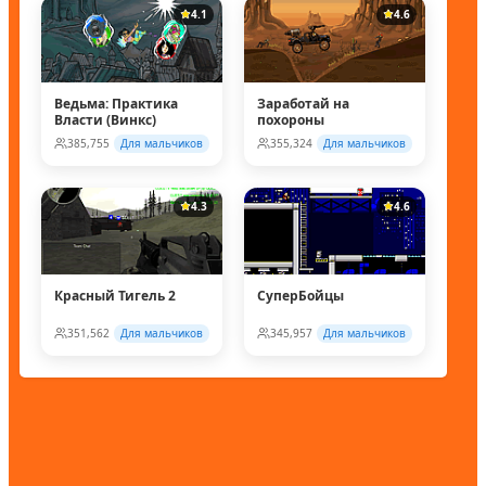
4.1
4.6
Ведьма: Практика
Заработай на
Власти (Винкс)
похороны
385,755
Для мальчиков
355,324
Для мальчиков
4.3
4.6
Красный Тигель 2
СуперБойцы
351,562
Для мальчиков
345,957
Для мальчиков