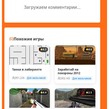
Загружаем комментарии...
Похожие игры
4.3
4.6
Танки в лабиринте
Заработай на
похороны 2012
951,226
Для мальчиков
593,165
Для мальчиков
4.4
2.5