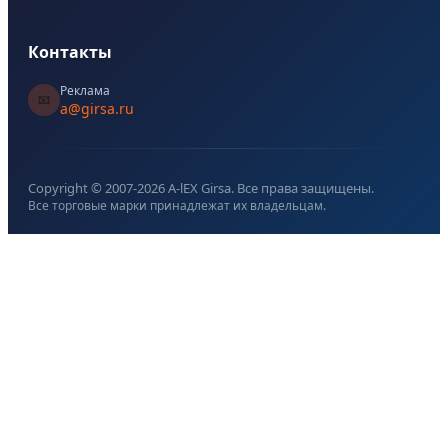
Контакты
Реклама
📧
a@girsa.ru
Copyright © 2007-
2026
A-lEX Girsa. Все права защищены.
Все торговые марки принадлежат их владельцам.