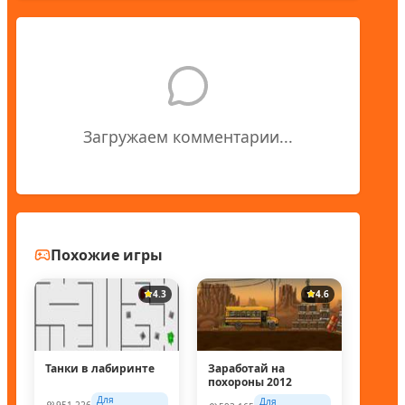
Загружаем комментарии...
Похожие игры
4.3
4.6
Танки в лабиринте
Заработай на
похороны 2012
Для
Для