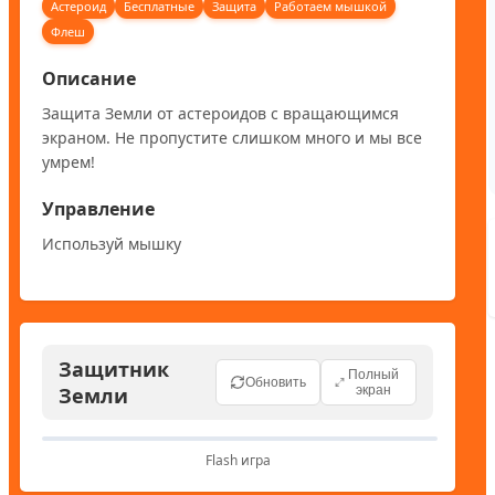
Астероид
Бесплатные
Защита
Работаем мышкой
Флеш
Описание
Защита Земли от астероидов с вращающимся 
экраном. Не пропустите слишком много и мы все 
умрем!
Управление
Используй мышку
Защитник
Полный
Обновить
Земли
экран
Flash игра