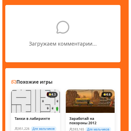
Загружаем комментарии...
Похожие игры
4.3
4.6
Танки в лабиринте
Заработай на
похороны 2012
951,226
Для мальчиков
593,165
Для мальчиков