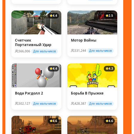
4.4
2.5
Счетчик
Мотор Войны
Портативный Удар
531,244
Для мальчиков
566,006
Для мальчиков
4.4
4.3
Вода Рэгдолл 2
Борьба В Прыжке
502,127
Для мальчиков
428,387
Для мальчиков
4.6
4.6