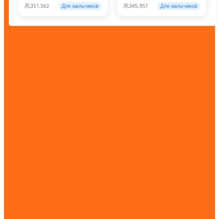
351,562
Для мальчиков
345,957
Для мальчиков