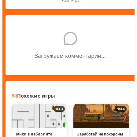
Flash игра
Загружаем комментарии...
Похожие игры
4.3
4.6
Танки в лабиринте
Заработай на похороны