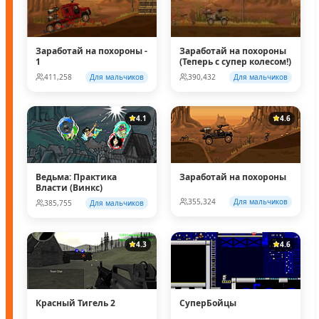
Заработай на похороны -
Заработай на похороны
1
(Теперь с супер колесом!)
411,258
Для мальчиков
390,432
Для мальчиков
4.1
4.6
Ведьма: Практика
Заработай на похороны
Власти (Винкс)
355,324
Для мальчиков
385,755
Для мальчиков
4.3
4.6
Красный Тигель 2
СуперБойцы