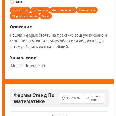
Теги:
Бесплатные
Викторина
Дополнительно
Математика
Образовательные
Флеш
Описание
Пошли к ферме стоять на практике ваш умножение и 
сложение. Умножьте сумму яблок или яиц их цену, а 
затем добавить их в ваш общий.
Управление
 Mouse - Interaction
Фермы Стенд По
Полный
Обновить
Математике
экран