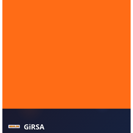
GiRSA