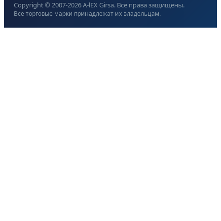
Copyright © 2007-
2026
A-lEX Girsa. Все права защищены.
Все торговые марки принадлежат их владельцам.