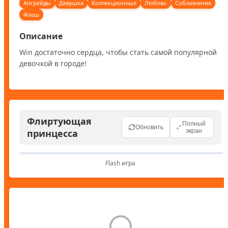
Апгрейды
Девушка
Коллекционные
Любовь
Соблазнение
Флеш
Описание
Win достаточно сердца, чтобы стать самой популярной 
девочкой в городе!
Флиртующая
Полный
Обновить
принцесса
экран
Flash игра