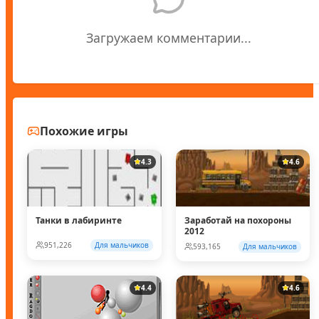
Загружаем комментарии...
Похожие игры
4.3
4.6
Танки в лабиринте
Заработай на похороны
2012
951,226
Для мальчиков
593,165
Для мальчиков
4.4
4.6