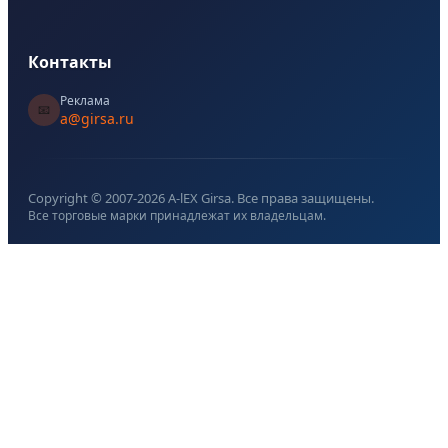
Контакты
Реклама
📧
a@girsa.ru
Copyright © 2007-
2026
A-lEX Girsa. Все права защищены.
Все торговые марки принадлежат их владельцам.