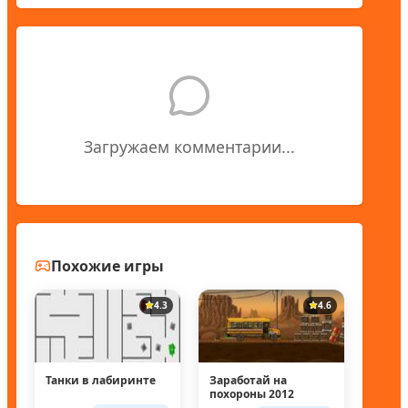
Загружаем комментарии...
Похожие игры
4.3
4.6
Танки в лабиринте
Заработай на
похороны 2012