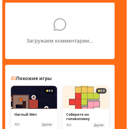
Загружаем комментарии...
Похожие игры
0.0
0.0
Наглый Мяч
Соберите их
головоломку
0
Другие
0
Другие