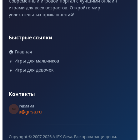
Современный игровой портал с лучшими онлайн
играми для всех возрастов. Откройте мир
увлекательных приключений!
Быстрые ссылки
🏠 Главная
👦 Игры для мальчиков
👧 Игры для девочек
Контакты
Реклама
📧
a@girsa.ru
Copyright © 2007-
2026
A-lEX Girsa. Все права защищены.