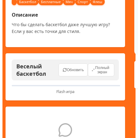
Баскетбол
Бесплатные
Мяч
Спорт
Флеш
Описание
Что бы сделать баскетбол даже лучшую игру? 
Если у вас есть точки для стиля.
Веселый
Полный
Обновить
баскетбол
экран
Flash игра