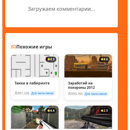
Загружаем комментарии...
Похожие игры
4.3
4.6
Танки в лабиринте
Заработай на
похороны 2012
951,226
Для мальчиков
593,165
Для мальчиков
4.4
2.5