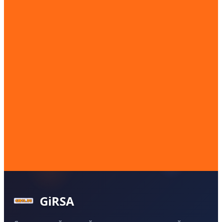
GiRSA