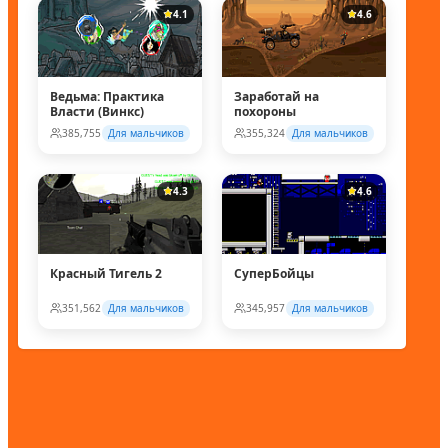
4.1
4.6
Ведьма: Практика
Заработай на
Власти (Винкс)
похороны
385,755
Для мальчиков
355,324
Для мальчиков
4.3
4.6
Красный Тигель 2
СуперБойцы
351,562
Для мальчиков
345,957
Для мальчиков