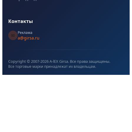
Контакты
Реклама
📧
a@girsa.ru
Copyright © 2007-
2026
A-lEX Girsa. Все права защищены.
Все торговые марки принадлежат их владельцам.