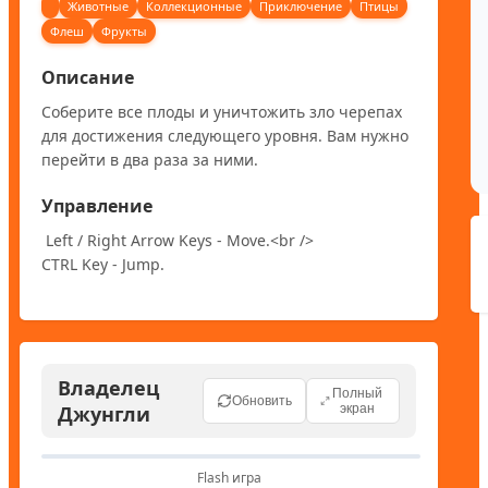
Животные
Коллекционные
Приключение
Птицы
Флеш
Фрукты
Описание
Соберите все плоды и уничтожить зло черепах 
для достижения следующего уровня. Вам нужно 
перейти в два раза за ними.
Управление
 Left / Right Arrow Keys - Move.<br />

CTRL Key - Jump.
Владелец
Полный
Обновить
Джунгли
экран
Flash игра