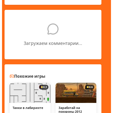
Загружаем комментарии...
Похожие игры
4.3
4.6
Танки в лабиринте
Заработай на
похороны 2012