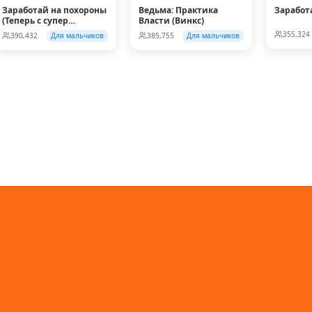
Заработай на похороны
Ведьма: Практика
Заработ
(Теперь с супер
Власти (Винкс)
колесом!)
355,324
390,432
Для мальчиков
385,755
Для мальчиков