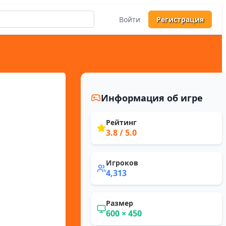
Войти
Регистрация
Информация об игре
Рейтинг
3.8
/ 5.0
Игроков
4,313
Размер
600
×
450