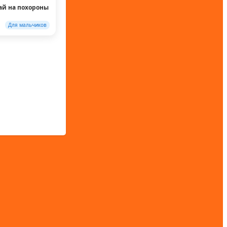
ай на похороны
Для мальчиков