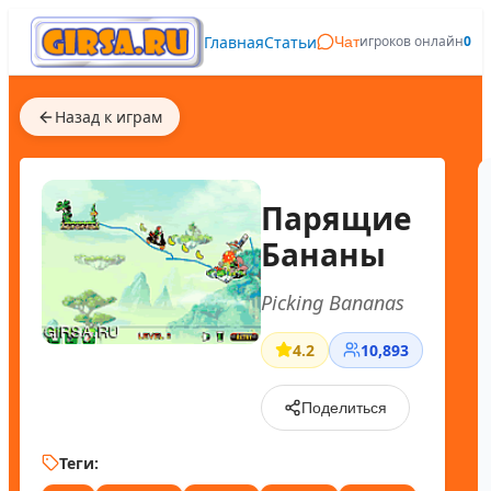
Главная
Статьи
игроков онлайн
0
Чат
Назад к играм
Парящие
Бананы
Picking Bananas
4.2
10,893
Поделиться
Теги: