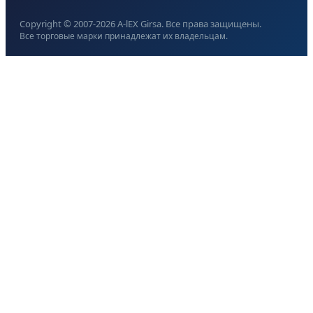
Copyright © 2007-
2026
A-lEX Girsa. Все права защищены.
Все торговые марки принадлежат их владельцам.