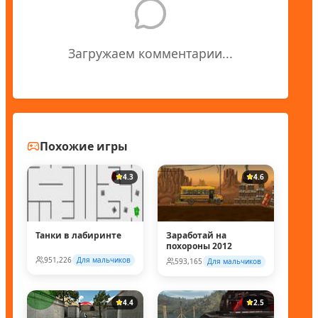
Загружаем комментарии...
Похожие игры
4.3
4.6
Танки в лабиринте
Заработай на
похороны 2012
951,226
Для мальчиков
593,165
Для мальчиков
4.4
2.5