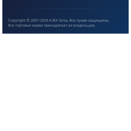
Copyright © 2007-
2026
A-lEX Girsa. Все права защищены.
Все торговые марки принадлежат их владельцам.