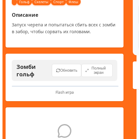
Гольф
Скелеты
Спорт
Флеш
Описание
Запуск черепа и попытаться сбить всех с зомби 
в забор, чтобы сорвать их головами.
Зомби
Полный
Обновить
гольф
экран
Flash игра