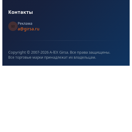
Контакты
Реклама
📧
a@girsa.ru
Copyright © 2007-
2026
A-lEX Girsa. Все права защищены.
Все торговые марки принадлежат их владельцам.