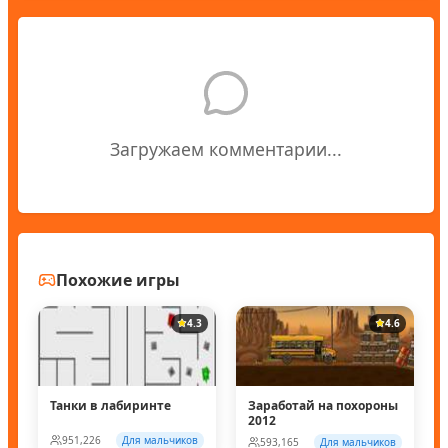
Загружаем комментарии...
Похожие игры
4.3
4.6
Танки в лабиринте
Заработай на похороны
2012
951,226
Для мальчиков
593,165
Для мальчиков