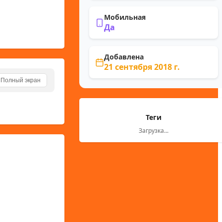
Мобильная
Да
Добавлена
21 сентября 2018 г.
Полный экран
Теги
Загрузка...