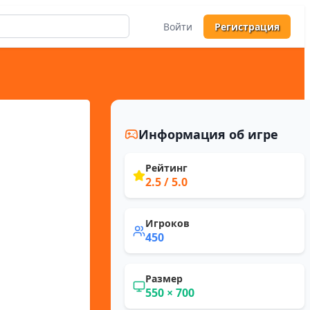
Войти
Регистрация
Информация об игре
Рейтинг
2.5
/ 5.0
Игроков
450
Размер
550
×
700