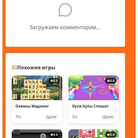
Загружаем комментарии...
Похожие игры
0.0
0.0
Океаны Маджонг
Хула-Хупы Спешат
0
Другие
0
Другие
0.0
0.0