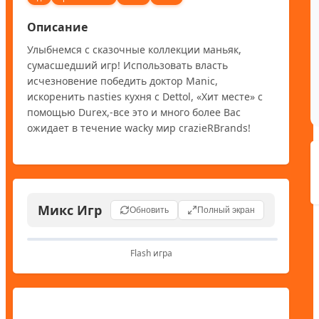
Описание
Улыбнемся с сказочные коллекции маньяк, 
сумасшедший игр! Использовать власть 
исчезновение победить доктор Manic, 
искоренить nasties кухня с Dettol, «Хит месте» с 
помощью Durex,-все это и много более Вас 
ожидает в течение wacky мир crazieRBrands!
Микс Игр
Обновить
Полный экран
Flash игра