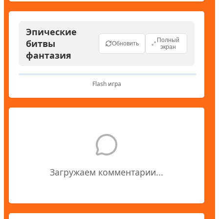
Эпические
Полный
битвы
Обновить
экран
фантазия
Flash игра
Загружаем комментарии...