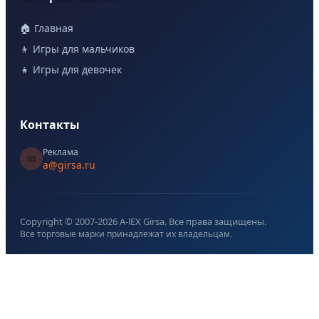
🏠 Главная
👦 Игры для мальчиков
👧 Игры для девочек
Контакты
Реклама
📧
a@girsa.ru
Copyright © 2007-
2026
A-lEX Girsa. Все права защищены.
Все торговые марки принадлежат их владельцам.