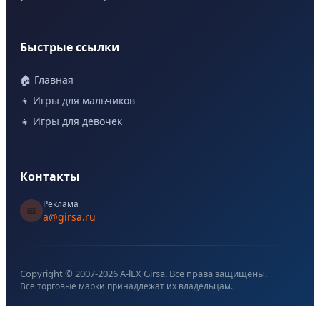
Быстрые ссылки
🏠 Главная
👦 Игры для мальчиков
👧 Игры для девочек
Контакты
Реклама
📧
a@girsa.ru
Copyright © 2007-
2026
A-lEX Girsa. Все права защищены.
Все торговые марки принадлежат их владельцам.