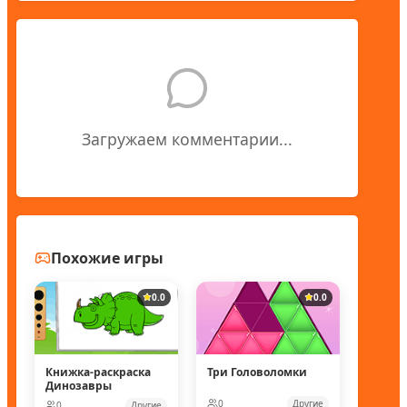
Загружаем комментарии...
Похожие игры
0.0
0.0
Книжка-раскраска
Три Головоломки
Динозавры
0
Другие
0
Другие