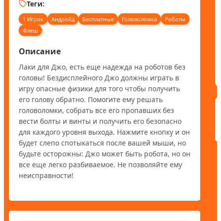
Теги:
1 Игрок
Андройд
Бесплатные
Головоломка
Роботы
Флеш
Описание
Лаки для Джо, есть еще надежда на роботов без 
головы! Бездисплейного Джо должны играть в 
игру опасные физики для того чтобы получить 
его голову обратно. Помогите ему решать 
головоломки, собрать все его пропавших без 
вести болты и винты и получить его безопасно 
для каждого уровня выхода. Нажмите кнопку и он 
будет слепо спотыкаться после вашей мыши, но 
будьте осторожны: Джо может быть робота, но он 
все еще легко разбиваемое. Не позволяйте ему 
неисправности!