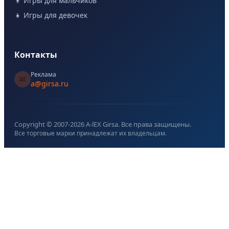
👦 Игры для мальчиков
👧 Игры для девочек
Контакты
Реклама
📧
a@girsa.ru
Copyright © 2007-
2026
A-lEX Girsa. Все права защищены.
Все торговые марки принадлежат их владельцам.