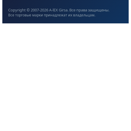
Copyright © 2007-
2026
A-lEX Girsa. Все права защищены.
Все торговые марки принадлежат их владельцам.