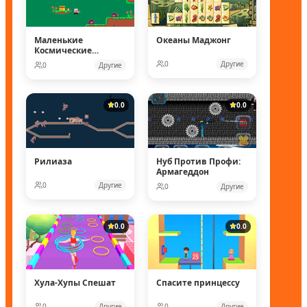
Маленькие
Океаны Маджонг
Космические
рейнджеры
0
Другие
0
Другие
0.0
0.0
Рилиаза
Нуб Против Профи:
Армагеддон
0
Другие
0
Другие
0.0
0.0
Хула-Хупы Спешат
Спасите принцессу
0
Другие
0
Другие