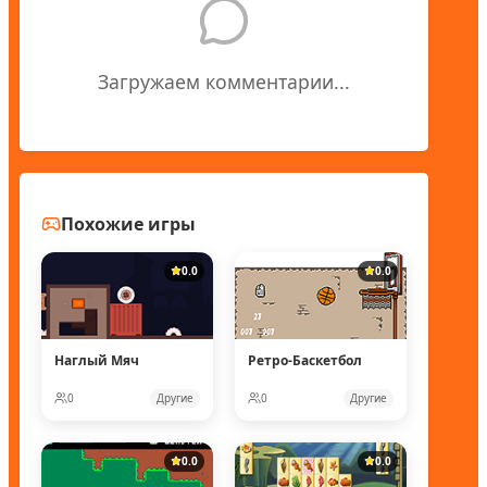
Загружаем комментарии...
Похожие игры
0.0
0.0
Наглый Мяч
Ретро-Баскетбол
0
Другие
0
Другие
0.0
0.0