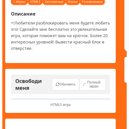
1 Игрок
HTML5
Бесплатные
Блоки
Головоломка
Описание
+!Любители разблокировать меня будете любить 
это! Сделайте мне бесплатно это увлекательная 
игра, которая поможет вам на крючок. Более 20 
интересных уровней! Вывести красный блок в 
отверстие.
Освободи
Полный
Обновить
меня
экран
HTML5 игра