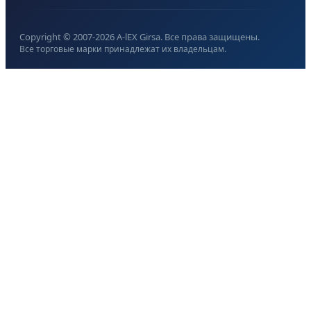
Copyright © 2007-
2026
A-lEX Girsa. Все права защищены.
Все торговые марки принадлежат их владельцам.