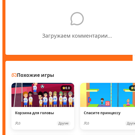
Загружаем комментарии...
Похожие игры
0.0
Корзина для головы
Спасите принцессу
0
Другие
0
Друг