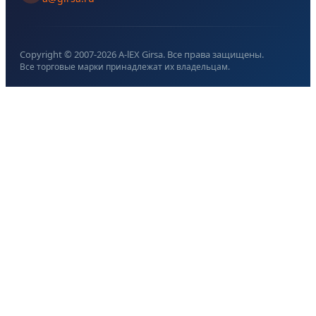
Copyright © 2007-
2026
A-lEX Girsa. Все права защищены.
Все торговые марки принадлежат их владельцам.