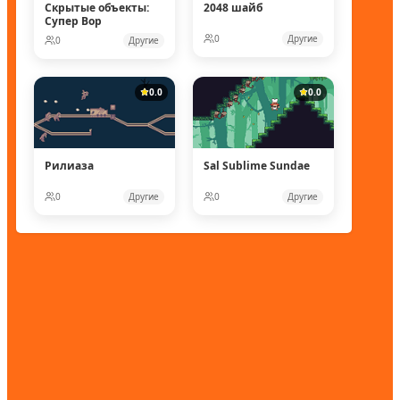
Скрытые объекты:
2048 шайб
Супер Вор
0
Другие
0
Другие
0.0
0.0
Рилиаза
Sal Sublime Sundae
0
Другие
0
Другие