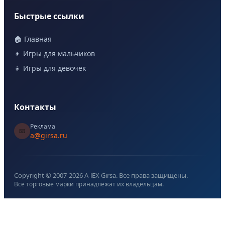
Быстрые ссылки
🏠 Главная
👦 Игры для мальчиков
👧 Игры для девочек
Контакты
Реклама
📧
a@girsa.ru
Copyright © 2007-
2026
A-lEX Girsa. Все права защищены.
Все торговые марки принадлежат их владельцам.