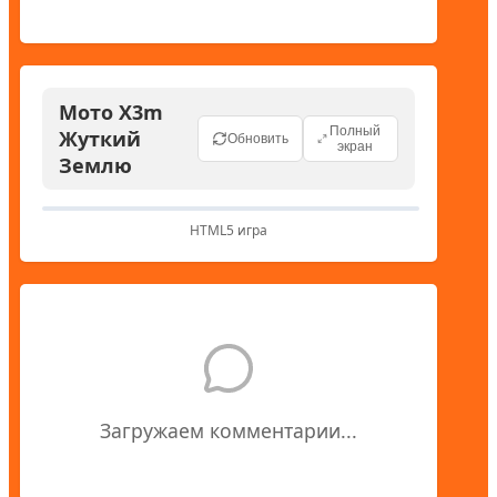
Мото X3m
Полный
Жуткий
Обновить
экран
Землю
HTML5 игра
Загружаем комментарии...