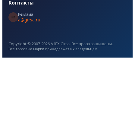
Контакты
Реклама
📧
a@girsa.ru
Copyright © 2007-
2026
A-lEX Girsa. Все права защищены.
Все торговые марки принадлежат их владельцам.