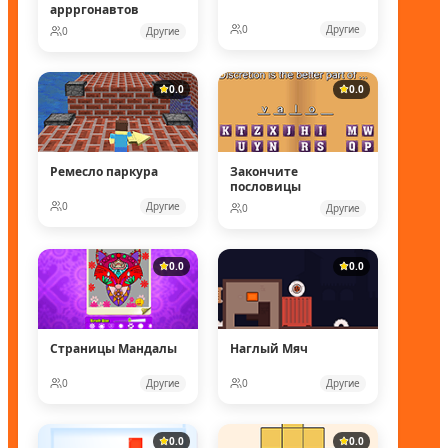
аррргонавтов
0
Другие
0
Другие
0.0
0.0
Ремесло паркура
Закончите
пословицы
0
Другие
0
Другие
0.0
0.0
Страницы Мандалы
Наглый Мяч
0
Другие
0
Другие
0.0
0.0