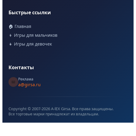
Быстрые ссылки
🏠 Главная
👦 Игры для мальчиков
👧 Игры для девочек
Контакты
Реклама
📧
a@girsa.ru
Copyright © 2007-
2026
A-lEX Girsa. Все права защищены.
Все торговые марки принадлежат их владельцам.