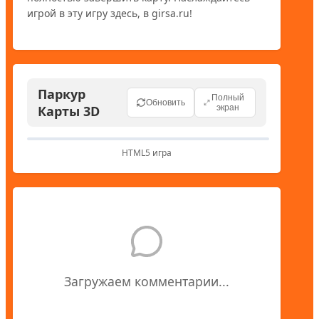
Паркур
Полный
Обновить
Карты 3D
экран
HTML5 игра
Загружаем комментарии...