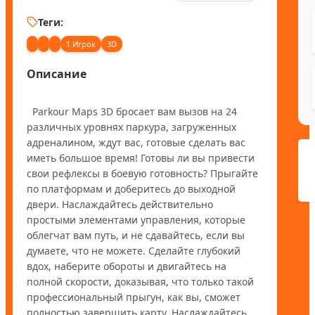
Теги:
1 Игрок
3D
Описание
  Parkour Maps 3D бросает вам вызов на 24 
различных уровнях паркура, загруженных 
адреналином, ждут вас, готовые сделать вас 
иметь большое время! Готовы ли вы привести 
свои рефлексы в боевую готовность? Прыгайте 
по платформам и доберитесь до выходной 
двери. Наслаждайтесь действительно 
простыми элементами управления, которые 
облегчат вам путь, и не сдавайтесь, если вы 
думаете, что не можете. Сделайте глубокий 
вдох, наберите обороты и двигайтесь на 
полной скорости, доказывая, что только такой 
профессиональный прыгун, как вы, сможет 
полностью завершить карту. Наслаждайтесь 