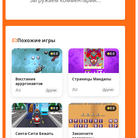
Похожие игры
0.0
0.0
Восстание
Страницы Мандалы
аррргонавтов
0
Другие
0
Другие
0.0
0.0
Санта-Сити Бежать
Закончите