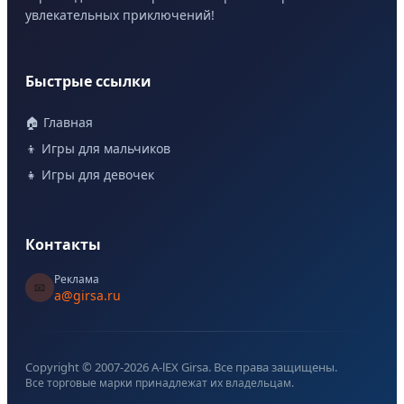
увлекательных приключений!
Быстрые ссылки
🏠 Главная
👦 Игры для мальчиков
👧 Игры для девочек
Контакты
Реклама
📧
a@girsa.ru
Copyright © 2007-
2026
A-lEX Girsa. Все права защищены.
Все торговые марки принадлежат их владельцам.