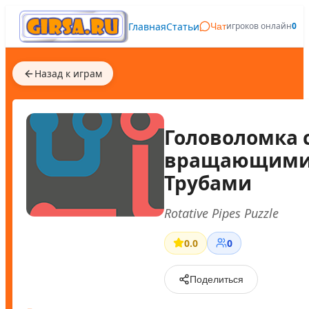
Главная
Статьи
игроков онлайн
0
Чат
Назад к играм
Головоломка 
вращающими
Трубами
Rotative Pipes Puzzle
0.0
0
Поделиться