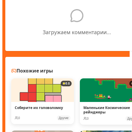
Загружаем комментарии...
Похожие игры
0.0
Соберите их головоломку
Маленькие Космические
рейнджеры
0
Другие
0
Др