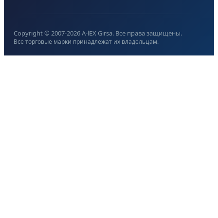
Copyright © 2007-
2026
A-lEX Girsa. Все права защищены.
Все торговые марки принадлежат их владельцам.