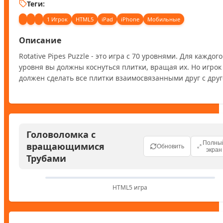
Теги:
1 Игрок
HTML5
iPad
iPhone
Мобильные
Описание
Rotative Pipes Puzzle - это игра с 70 уровнями. Для каждого 
уровня вы должны коснуться плитки, вращая их. Но игрок 
должен сделать все плитки взаимосвязанными друг с друг
Головоломка с
Полны
вращающимися
Обновить
экран
Трубами
HTML5 игра