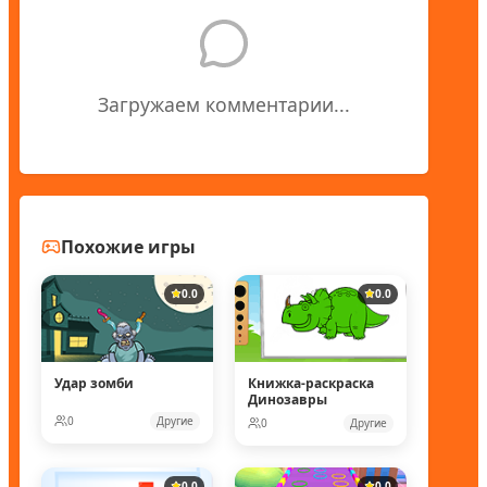
Загружаем комментарии...
Похожие игры
0.0
0.0
Удар зомби
Книжка-раскраска
Динозавры
0
Другие
0
Другие
0.0
0.0