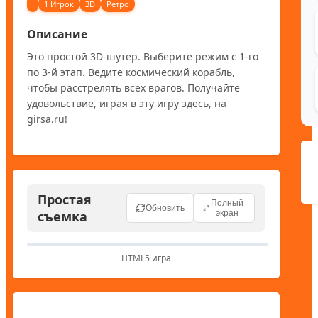
1 Игрок
3D
Ретро
Описание
Это простой 3D-шутер. Выберите режим с 1-го 
по 3-й этап. Ведите космический корабль, 
чтобы расстрелять всех врагов. Получайте 
удовольствие, играя в эту игру здесь, на 
girsa.ru! 
Простая
Полный
Обновить
съемка
экран
HTML5 игра