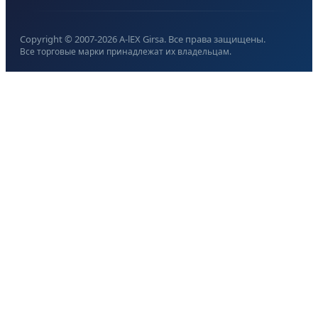
Copyright © 2007-
2026
A-lEX Girsa. Все права защищены.
Все торговые марки принадлежат их владельцам.