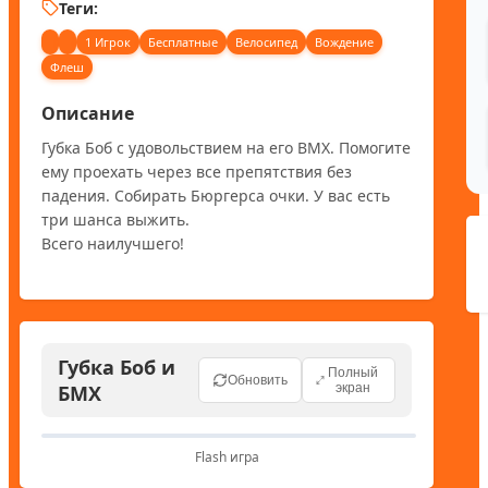
Теги:
1 Игрок
Бесплатные
Велосипед
Вождение
Флеш
Описание
Губка Боб с удовольствием на его BMX. Помогите 
ему проехать через все препятствия без 
падения. Собирать Бюргерса очки. У вас есть 
три шанса выжить.

Всего наилучшего!
Губка Боб и
Полный
Обновить
БМХ
экран
Flash игра