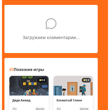
Загружаем комментарии...
Похожие игры
0.0
0.0
Дядя Ахмед
Косматый Гленн
0
Другие
0
Другие