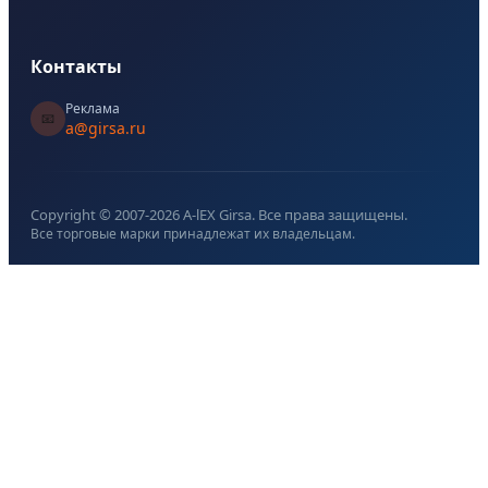
Контакты
Реклама
📧
a@girsa.ru
Copyright © 2007-
2026
A-lEX Girsa. Все права защищены.
Все торговые марки принадлежат их владельцам.