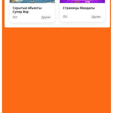
Скрытые объекты:
Страницы Мандалы
Супер Вор
0
Другие
0
Другие