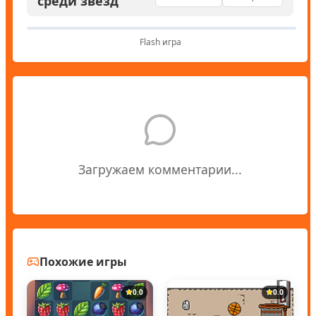
среди звезд
Flash игра
Загружаем комментарии...
Похожие игры
0.0
0.0