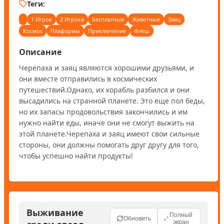
Теги:
1 Игрок
2 Игрока
Бесплатные
Животные
Заяц
Космос
Плаформы
Приключение
Флеш
Описание
Черепаха и заяц являются хорошими друзьями, и 
они вместе отправились в космических 
путешествий.Однако, их корабль разбился и они 
высадились на странной планете. Это еще пол беды, 
но их запасы продовольствия закончились и им 
нужно найти еды, иначе они не смогут выжить на 
этой планете.Черепаха и заяц имеют свои сильные 
стороны, они должны помогать друг другу для того, 
чтобы успешно найти продукты!
Выживание
Полный
Обновить
экран