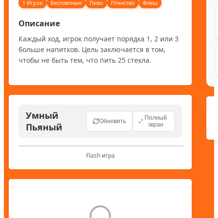
1 Игрок
Бесплатные
Пиво
Птянство
Флеш
Описание
Каждый ход, игрок получает порядка 1, 2 или 3 
больше напитков. Цель заключается в том, 
чтобы не быть тем, что пить 25 стекла.
Умный
Полный
Обновить
Пьяный
экран
Flash игра