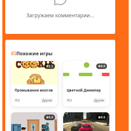
Загружаем комментарии...
Похожие игры
0.0
0.0
Промывание мозгов
Цветной Джемпер
0
Другие
0
Другие
0.0
0.0