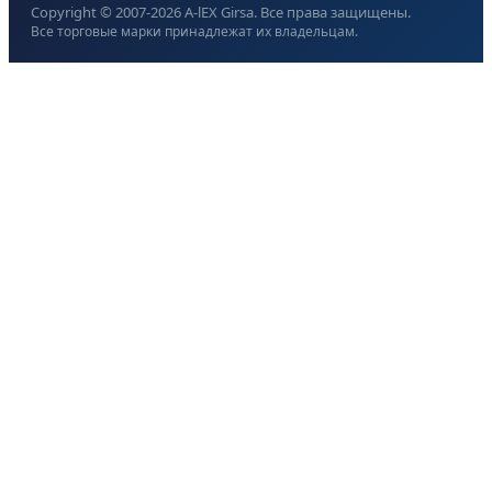
Copyright © 2007-
2026
A-lEX Girsa. Все права защищены.
Все торговые марки принадлежат их владельцам.