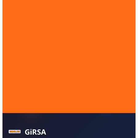
GiRSA