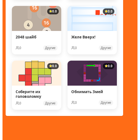
0.0
0.0
2048 шайб
Желе Вверх!
0
Другие
0
Другие
0.0
0.0
Соберите их
Обнимать Змей
головоломку
0
Другие
0
Другие