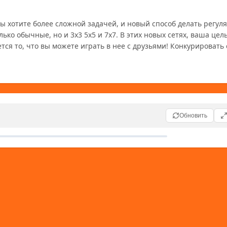
ы хотите более сложной задачей, и новый способ делать регуляр
ько обычные, но и 3х3 5х5 и 7х7. В этих новых сетях, ваша цель 
тся то, что вы можете играть в нее с друзьями! Конкурировать с
Обновить