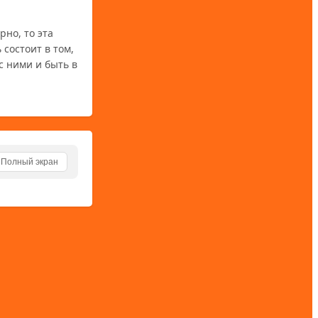
но, то эта 
состоит в том, 
 ними и быть в 
Полный экран