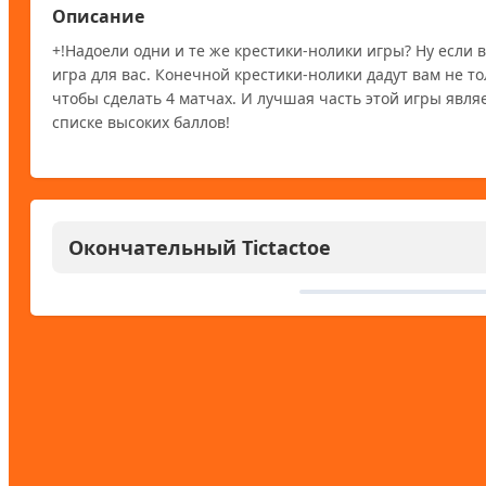
Описание
+!Надоели одни и те же крестики-нолики игры? Ну если в
игра для вас. Конечной крестики-нолики дадут вам не тол
чтобы сделать 4 матчах. И лучшая часть этой игры являе
списке высоких баллов!
Окончательный Tictactoe