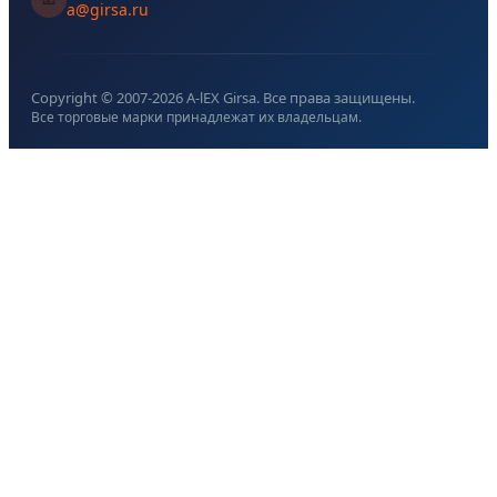
a@girsa.ru
Copyright © 2007-
2026
A-lEX Girsa. Все права защищены.
Все торговые марки принадлежат их владельцам.