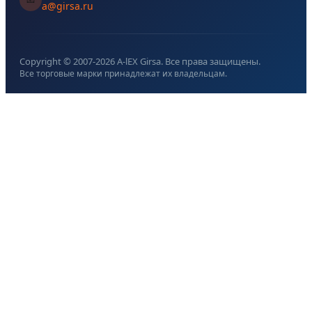
a@girsa.ru
Copyright © 2007-
2026
A-lEX Girsa. Все права защищены.
Все торговые марки принадлежат их владельцам.