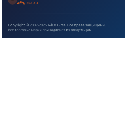
a@girsa.ru
Copyright © 2007-
2026
A-lEX Girsa. Все права защищены.
Все торговые марки принадлежат их владельцам.