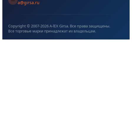
a@girsa.ru
Copyright © 2007-
2026
A-lEX Girsa. Все права защищены.
Все торговые марки принадлежат их владельцам.