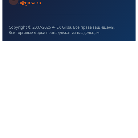
a@girsa.ru
Copyright © 2007-
2026
A-lEX Girsa. Все права защищены.
Все торговые марки принадлежат их владельцам.