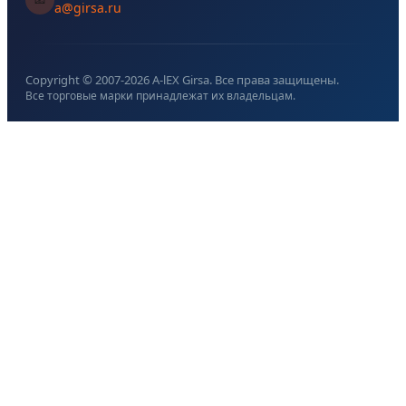
a@girsa.ru
Copyright © 2007-
2026
A-lEX Girsa. Все права защищены.
Все торговые марки принадлежат их владельцам.