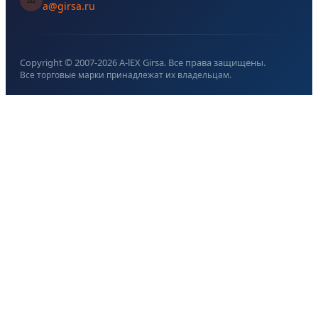
a@girsa.ru
Copyright © 2007-
2026
A-lEX Girsa. Все права защищены.
Все торговые марки принадлежат их владельцам.